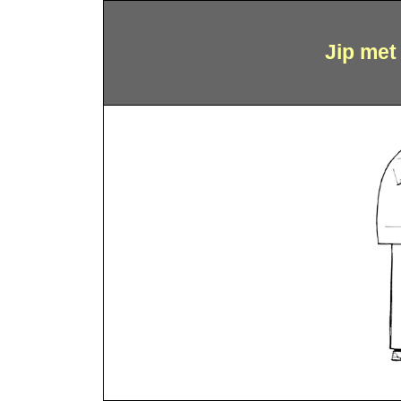
Jip met