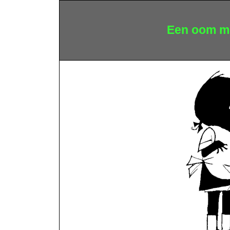
Een oom me