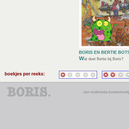
BORIS EN BERTIE BOT
W
at doet Bertie bij Boris?
boekjes per reeks:
een multimedia-
boekenhoekje