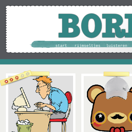
start
rijmseltjes
luisteren