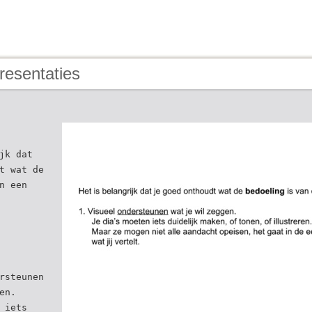
resentaties
jk dat
t wat de
n een
rsteunen
en.
 iets