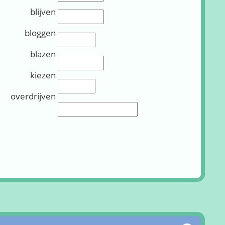
blijven
Invullen (10):
bloggen
Invullen (11):
blazen
Invullen (12):
kiezen
Invullen (13):
overdrijven
Invullen (14):