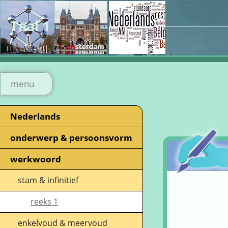
Taal 1
menu
Nederlands
onderwerp & persoonsvorm
werkwoord
stam & infinitief
reeks 1
enkelvoud & meervoud