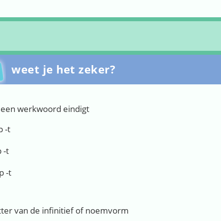
weet je het zeker?
 een werkwoord eindigt
 -t
 -t
 -t
tter van de infinitief of noemvorm